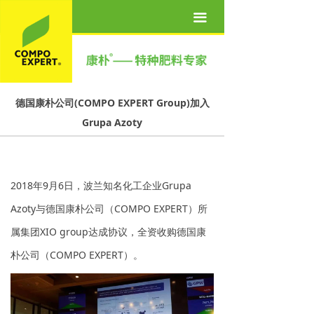
首页
끀
关于我们
产品世界
德国康朴公司(COMPO EXPERT Group)加入
营养方案
Grupa Azoty
新闻资讯
联系我们
2018年9月6日，波兰知名化工企业Grupa
人才招聘
Azoty与德国康朴公司（COMPO EXPERT）所
属集团XIO group达成协议，全资收购德国康
朴公司（COMPO EXPERT）。