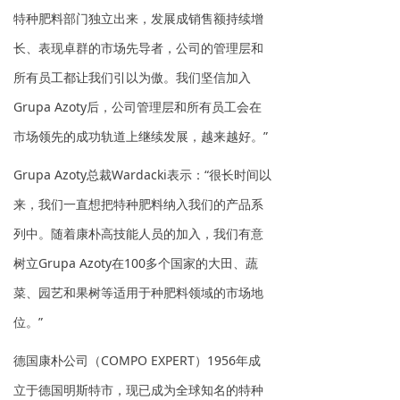
特种肥料部门独立出来，发展成销售额持续增
长、表现卓群的市场先导者，公司的管理层和
所有员工都让我们引以为傲。我们坚信加入
Grupa Azoty后，公司管理层和所有员工会在
市场领先的成功轨道上继续发展，越来越好。”
Grupa Azoty总裁Wardacki表示：“很长时间以
来，我们一直想把特种肥料纳入我们的产品系
列中。随着康朴高技能人员的加入，我们有意
树立Grupa Azoty在100多个国家的大田、蔬
菜、园艺和果树等适用于种肥料领域的市场地
位。”
德国康朴公司（COMPO EXPERT）1956年成
立于德国明斯特市，现已成为全球知名的特种