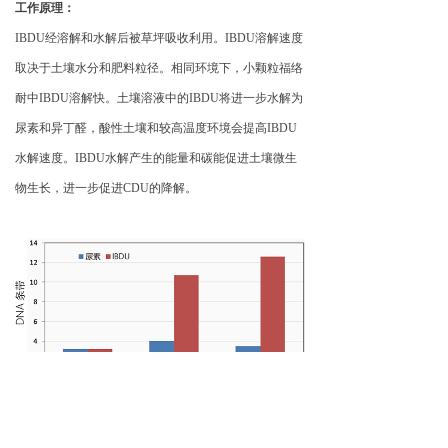
工作原理：
IBDU经溶解和水解后被草坪吸收利用。IBDU溶解速度
取决于土壤水分和肥料粒径。相同环境下，小颗粒福络
耐中IBDU溶解快。土壤溶液中的IBDU将进一步水解为
尿素和异丁醛，酸性土壤和较高温度环境会提高IBDU
水解速度。IBDU水解产生的能量和碳能促进土壤微生
物生长，进一步促进CDU的降解。