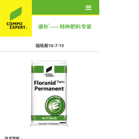
首页
끀
关于我们
产品世界
福络耐16-7-15
营养方案
新闻资讯
联系我们
人才招聘
技术指标：