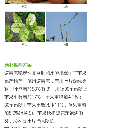
康朴推荐方案
诺泰克稳定性复合肥和水溶肥保证了苹果
高产稳产。施用诺泰克，苹果叶片深绿柔
软，叶厚增加58%(图3)。果径90mm以上
苹果个数增加17%，单果重增加4.1%；
80mm以下苹果个数减少11%，单果重增
加8.0%(图4-5)。苹果秋梢短花芽饱满(图
6)，采收后叶片持绿期长。