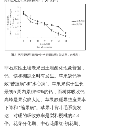
非石灰性土壤老果园土壤酸化现象普遍，
钙、镁和硼缺乏时有发生。苹果缺钙导
致“苦痘病”和“水心病”。苹果果实于生长
最初6 周内累积90%的钙，而树体吸收钙
高峰是果实膨大期。苹果缺硼导致座果率
下降和 “缩果病”。苹果叶背叶毛系统发
达，对硼的吸收效率是梨和樱桃的2-3
倍。花芽分化期、中心花露红-初花期、