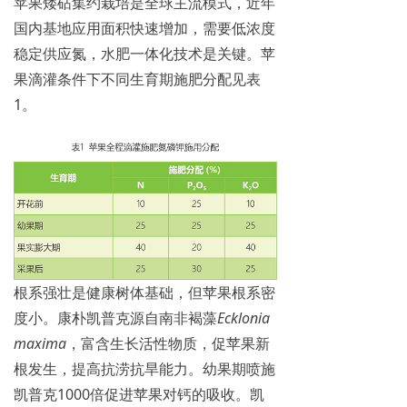
苹果矮砧集约栽培是全球主流模式，近年
国内基地应用面积快速增加，需要低浓度
稳定供应氮，水肥一体化技术是关键。苹
果滴灌条件下不同生育期施肥分配见表
1。
根系强壮是健康树体基础，但苹果根系密
度小。康朴凯普克源自南非褐藻
Ecklonia
maxima
，富含生长活性物质，促苹果新
根发生，提高抗涝抗旱能力。幼果期喷施
凯普克1000倍促进苹果对钙的吸收。凯