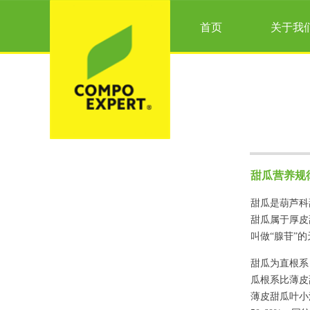
首页
关于我
甜瓜营养规
甜瓜是葫芦科
甜瓜属于厚皮
叫做“腺苷”
甜瓜为直根系，
瓜根系比薄皮
薄皮甜瓜叶小