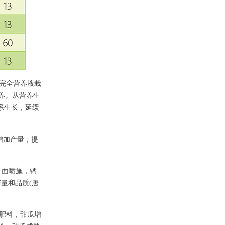
完全营养液栽
养。从营养生
系生长，延缓
增加产量，提
叶面喷施，钙
量和品质(唐
肥料，甜瓜增