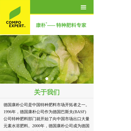
首页
끀
关于我们
产品世界
营养方案
新闻资讯
联系我们
人才招聘
关于我们
德国康朴公司是中国特种肥料市场开拓者之一。
1996年，德国康朴公司作为德国巴斯夫(BASF)
公司特种肥料部门就开始了向中国市场出口大量
元素水溶肥料。2000年，德国康朴公司成为德国