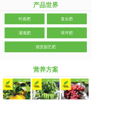
产品世界
叶面肥
复合肥
灌溉肥
草坪肥
观赏园艺肥
营养方案
柑橘营养方案
香蕉营养方案(广西)
葡萄营养方案