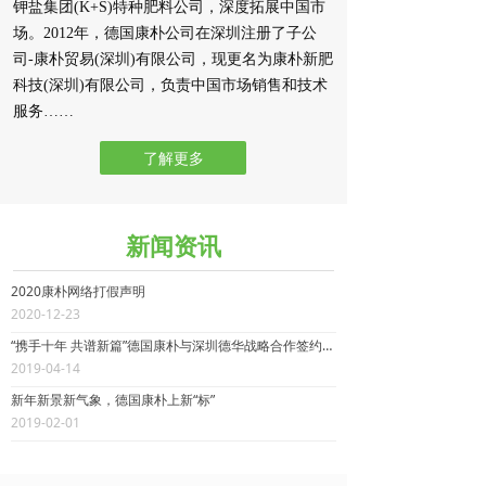
钾盐集团(K+S)特种肥料公司，深度拓展中国市
场。2012年，德国康朴公司在深圳注册了子公
司-康朴贸易(深圳)有限公司，现更名为康朴新肥
科技(深圳)有限公司，负责中国市场销售和技术
服务……
了解更多
新闻资讯
2020康朴网络打假声明
2020-12-23
“携手十年 共谱新篇”德国康朴与深圳德华战略合作签约仪式成功举行
2019-04-14
新年新景新气象，德国康朴上新“标”
2019-02-01